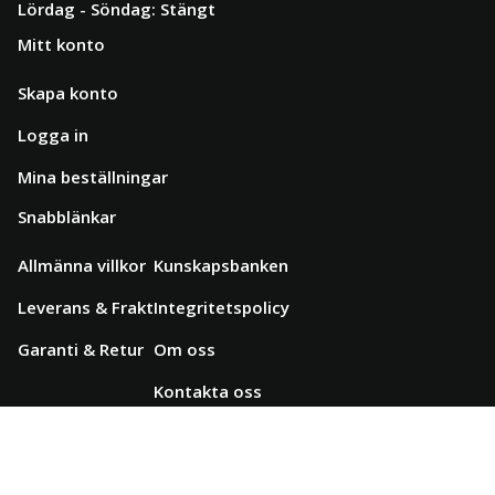
Lördag - Söndag: Stängt
Mitt konto
Skapa konto
Logga in
Mina beställningar
Snabblänkar
Allmänna villkor
Kunskapsbanken
Leverans & Frakt
Integritetspolicy
Garanti & Retur
Om oss
Kontakta oss