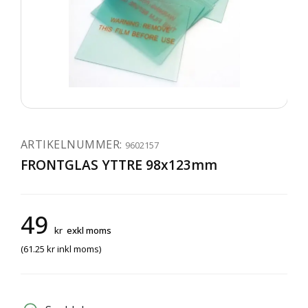
ARTIKELNUMMER:
9602157
FRONTGLAS YTTRE 98x123mm
49
kr
exkl moms
(
61.25
kr
inkl moms)