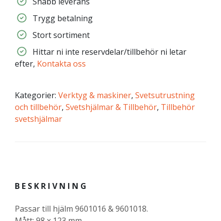
Snabb leverans
Trygg betalning
Stort sortiment
Hittar ni inte reservdelar/tillbehör ni letar
efter,
Kontakta oss
Kategorier:
Verktyg & maskiner
,
Svetsutrustning
och tillbehör
,
Svetshjälmar & Tillbehör
,
Tillbehör
svetshjälmar
BESKRIVNING
Passar till hjälm 9601016 & 9601018.
Mått: 98 x 123 mm