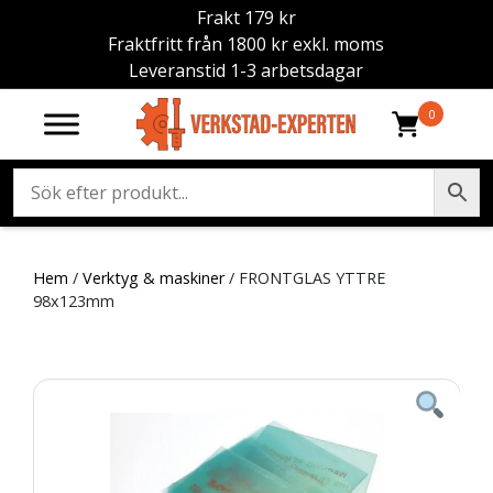
Frakt 179 kr
Fraktfritt från 1800 kr exkl. moms
Leveranstid 1-3 arbetsdagar
0
Hem
/
Verktyg & maskiner
/ FRONTGLAS YTTRE
98x123mm