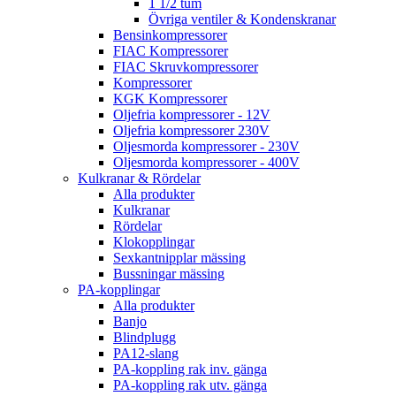
1 1/2 tum
Övriga ventiler & Kondenskranar
Bensinkompressorer
FIAC Kompressorer
FIAC Skruvkompressorer
Kompressorer
KGK Kompressorer
Oljefria kompressorer - 12V
Oljefria kompressorer 230V
Oljesmorda kompressorer - 230V
Oljesmorda kompressorer - 400V
Kulkranar & Rördelar
Alla produkter
Kulkranar
Rördelar
Klokopplingar
Sexkantnipplar mässing
Bussningar mässing
PA-kopplingar
Alla produkter
Banjo
Blindplugg
PA12-slang
PA-koppling rak inv. gänga
PA-koppling rak utv. gänga