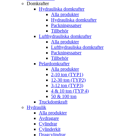
Domkrafter
Hydrauliska domkrafter
Alla produkter
Hydrauliska domkrafter
Packningssatser
Tillbehör
Lufthydrauliska domkrafter
Alla produkter
Lufthydrauliska domkrafter
Packningssatser
Tillbehör
Pelardomkrafter
Alla produkter
2-10 ton (TYP1)
12-30 ton (TYP2)
3-12 ton (TYP3)
4 & 10 ton (TYP 4)
50 & 100 ton
Truckdomkraft
Hydraulik
Alla produkter
Avdragare
Cylindrar
Cylinderkit
Dragcylindrar