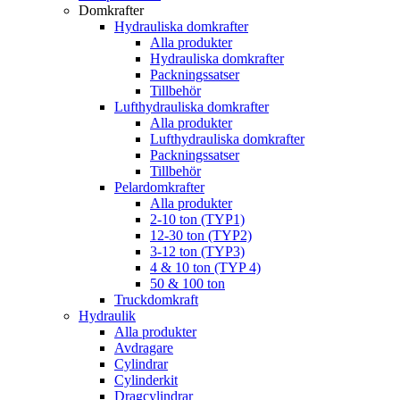
Domkrafter
Hydrauliska domkrafter
Alla produkter
Hydrauliska domkrafter
Packningssatser
Tillbehör
Lufthydrauliska domkrafter
Alla produkter
Lufthydrauliska domkrafter
Packningssatser
Tillbehör
Pelardomkrafter
Alla produkter
2-10 ton (TYP1)
12-30 ton (TYP2)
3-12 ton (TYP3)
4 & 10 ton (TYP 4)
50 & 100 ton
Truckdomkraft
Hydraulik
Alla produkter
Avdragare
Cylindrar
Cylinderkit
Dragcylindrar