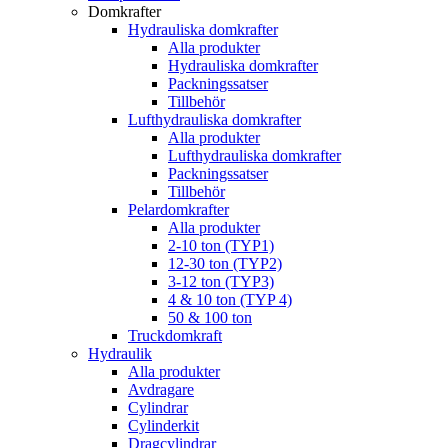
Domkrafter
Hydrauliska domkrafter
Alla produkter
Hydrauliska domkrafter
Packningssatser
Tillbehör
Lufthydrauliska domkrafter
Alla produkter
Lufthydrauliska domkrafter
Packningssatser
Tillbehör
Pelardomkrafter
Alla produkter
2-10 ton (TYP1)
12-30 ton (TYP2)
3-12 ton (TYP3)
4 & 10 ton (TYP 4)
50 & 100 ton
Truckdomkraft
Hydraulik
Alla produkter
Avdragare
Cylindrar
Cylinderkit
Dragcylindrar