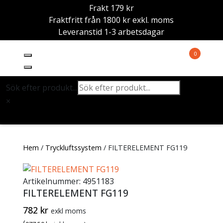
Frakt 179 kr
Fraktfritt från 1800 kr exkl. moms
Leveranstid 1-3 arbetsdagar
0
Sök efter produkt...
×
Hem
/
Tryckluftssystem
/ FILTERELEMENT FG119
Artikelnummer:
4951183
FILTERELEMENT FG119
782
kr
exkl moms