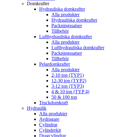
Domkrafter
Hydrauliska domkrafter
Alla produkter
Hydrauliska domkrafter
Packningssatser
Tillbehör
Lufthydrauliska domkrafter
Alla produkter
Lufthydrauliska domkrafter
Packningssatser
Tillbehör
Pelardomkrafter
Alla produkter
2-10 ton (TYP1)
12-30 ton (TYP2)
3-12 ton (TYP3)
4 & 10 ton (TYP 4)
50 & 100 ton
Truckdomkraft
Hydraulik
Alla produkter
Avdragare
Cylindrar
Cylinderkit
Dragcylindrar