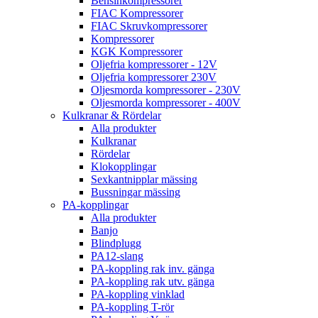
Bensinkompressorer
FIAC Kompressorer
FIAC Skruvkompressorer
Kompressorer
KGK Kompressorer
Oljefria kompressorer - 12V
Oljefria kompressorer 230V
Oljesmorda kompressorer - 230V
Oljesmorda kompressorer - 400V
Kulkranar & Rördelar
Alla produkter
Kulkranar
Rördelar
Klokopplingar
Sexkantnipplar mässing
Bussningar mässing
PA-kopplingar
Alla produkter
Banjo
Blindplugg
PA12-slang
PA-koppling rak inv. gänga
PA-koppling rak utv. gänga
PA-koppling vinklad
PA-koppling T-rör