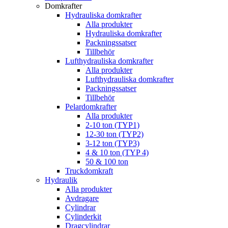
Domkrafter
Hydrauliska domkrafter
Alla produkter
Hydrauliska domkrafter
Packningssatser
Tillbehör
Lufthydrauliska domkrafter
Alla produkter
Lufthydrauliska domkrafter
Packningssatser
Tillbehör
Pelardomkrafter
Alla produkter
2-10 ton (TYP1)
12-30 ton (TYP2)
3-12 ton (TYP3)
4 & 10 ton (TYP 4)
50 & 100 ton
Truckdomkraft
Hydraulik
Alla produkter
Avdragare
Cylindrar
Cylinderkit
Dragcylindrar