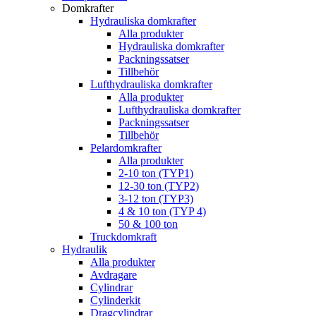
Domkrafter
Hydrauliska domkrafter
Alla produkter
Hydrauliska domkrafter
Packningssatser
Tillbehör
Lufthydrauliska domkrafter
Alla produkter
Lufthydrauliska domkrafter
Packningssatser
Tillbehör
Pelardomkrafter
Alla produkter
2-10 ton (TYP1)
12-30 ton (TYP2)
3-12 ton (TYP3)
4 & 10 ton (TYP 4)
50 & 100 ton
Truckdomkraft
Hydraulik
Alla produkter
Avdragare
Cylindrar
Cylinderkit
Dragcylindrar