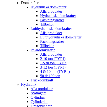
Domkrafter
Hydrauliska domkrafter
Alla produkter
Hydrauliska domkrafter
Packningssatser
Tillbehör
Lufthydrauliska domkrafter
Alla produkter
Lufthydrauliska domkrafter
Packningssatser
Tillbehör
Pelardomkrafter
Alla produkter
2-10 ton (TYP1)
12-30 ton (TYP2)
3-12 ton (TYP3)
4 & 10 ton (TYP 4)
50 & 100 ton
Truckdomkraft
Hydraulik
Alla produkter
Avdragare
Cylindrar
Cylinderkit
Dragcylindrar