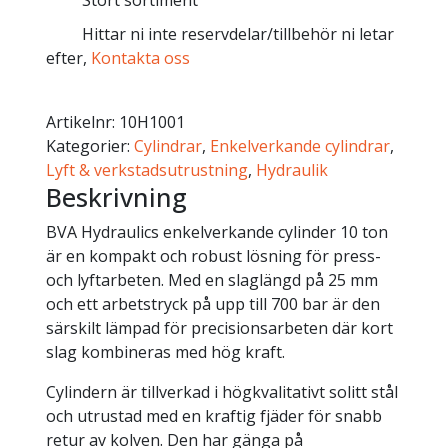
Stort sortiment
Hittar ni inte reservdelar/tillbehör ni letar
efter,
Kontakta oss
Artikelnr:
10H1001
Kategorier:
Cylindrar
,
Enkelverkande cylindrar
,
Lyft & verkstadsutrustning
,
Hydraulik
Beskrivning
BVA Hydraulics enkelverkande cylinder 10 ton
är en kompakt och robust lösning för press-
och lyftarbeten. Med en slaglängd på 25 mm
och ett arbetstryck på upp till 700 bar är den
särskilt lämpad för precisionsarbeten där kort
slag kombineras med hög kraft.
Cylindern är tillverkad i högkvalitativt solitt stål
och utrustad med en kraftig fjäder för snabb
retur av kolven. Den har gänga på