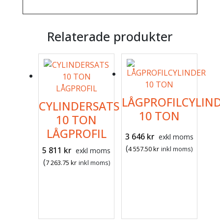
Relaterade produkter
LÅGPROFILCYLIN
CYLINDERSATS
10 TON
10 TON
LÅGPROFIL
3 646
kr
exkl moms
(
4 557.50
kr
inkl moms)
5 811
kr
exkl moms
(
7 263.75
kr
inkl moms)