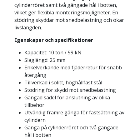
cylinderröret samt två gängade hål i botten,
vilket ger flexibla monteringsmöjligheter. En
stödring skyddar mot snedbelastning och ökar
livslängden.
Egenskaper och specifikationer
Kapacitet: 10 ton / 99 kN
Slaglängd: 25 mm
Enkelverkande med fjäderretur för snabb
återgång
Tillverkad i solitt, höghållfast stål
Stödring för skydd mot snedbelastning
Gängad sadel för anslutning av olika
tillbehör
Utvändig främre gänga för fastsättning av
cylindern
Gänga på cylinderröret och två gängade
hål i botten