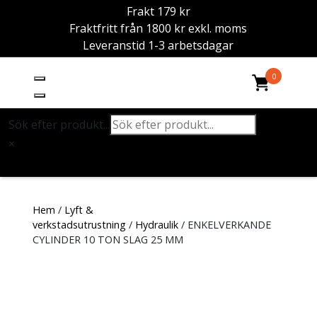
Frakt 179 kr
Fraktfritt från 1800 kr exkl. moms
Leveranstid 1-3 arbetsdagar
0
Sök efter produkt...
×
Hem
/
Lyft &
verkstadsutrustning
/
Hydraulik
/ ENKELVERKANDE
CYLINDER 10 TON SLAG 25 MM