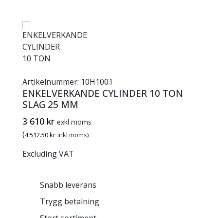
Artikelnummer:
10H1001
ENKELVERKANDE CYLINDER 10 TON
SLAG 25 MM
3 610
kr
exkl moms
(
4 512.50
kr
inkl moms)
Excluding VAT
Snabb leverans
Trygg betalning