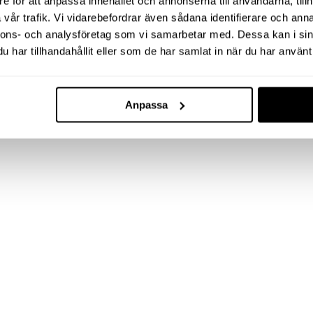
e för att anpassa innehållet och annonserna till användarna, tillh
vår trafik. Vi vidarebefordrar även sådana identifierare och anna
nnons- och analysföretag som vi samarbetar med. Dessa kan i sin
har tillhandahållit eller som de har samlat in när du har använt 
Anpassa