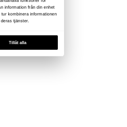
andahålla funktioner för
n information från din enhet
 tur kombinera informationen
deras tjänster.
Tillåt alla