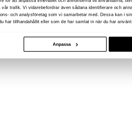
e för att anpassa innehållet och annonserna till användarna, tillh
vår trafik. Vi vidarebefordrar även sådana identifierare och anna
nnons- och analysföretag som vi samarbetar med. Dessa kan i sin
har tillhandahållit eller som de har samlat in när du har använt 
Anpassa