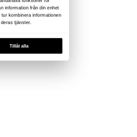
andahålla funktioner för
n information från din enhet
 tur kombinera informationen
deras tjänster.
Tillåt alla