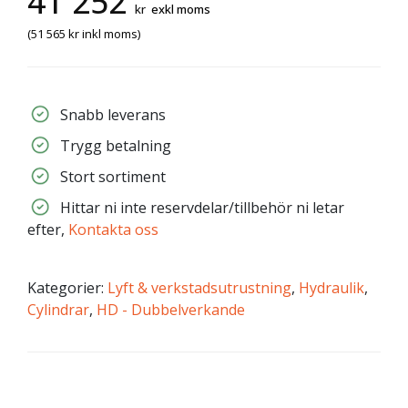
41 252
kr
exkl moms
(
51 565
kr
inkl moms)
Snabb leverans
Trygg betalning
Stort sortiment
Hittar ni inte reservdelar/tillbehör ni letar
efter,
Kontakta oss
Kategorier:
Lyft & verkstadsutrustning
,
Hydraulik
,
Cylindrar
,
HD - Dubbelverkande