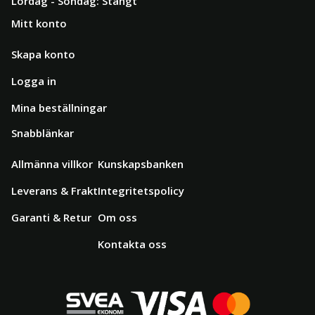
Lördag - Söndag: Stängt
Mitt konto
Skapa konto
Logga in
Mina beställningar
Snabblänkar
Allmänna villkor
Kunskapsbanken
Leverans & Frakt
Integritetspolicy
Garanti & Retur
Om oss
Kontakta oss