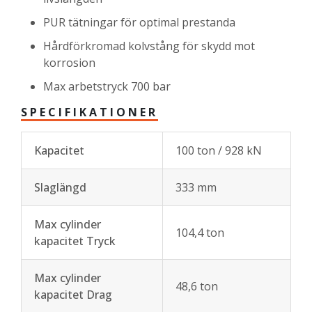
PUR tätningar för optimal prestanda
Hårdförkromad kolvstång för skydd mot
korrosion
Max arbetstryck 700 bar
SPECIFIKATIONER
Kapacitet
100 ton / 928 kN
Slaglängd
333 mm
Max cylinder
104,4 ton
kapacitet Tryck
Max cylinder
48,6 ton
kapacitet Drag