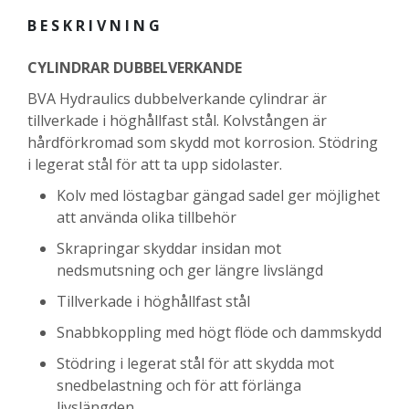
BESKRIVNING
CYLINDRAR DUBBELVERKANDE
BVA Hydraulics dubbelverkande cylindrar är
tillverkade i höghållfast stål. Kolvstången är
hårdförkromad som skydd mot korrosion. Stödring
i legerat stål för att ta upp sidolaster.
Kolv med löstagbar gängad sadel ger möjlighet
att använda olika tillbehör
Skrapringar skyddar insidan mot
nedsmutsning och ger längre livslängd
Tillverkade i höghållfast stål
Snabbkoppling med högt flöde och dammskydd
Stödring i legerat stål för att skydda mot
snedbelastning och för att förlänga
livslängden