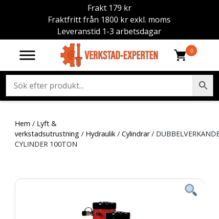
Frakt 179 kr
Fraktfritt från 1800 kr exkl. moms
Leveranstid 1-3 arbetsdagar
0
Hem
/
Lyft &
verkstadsutrustning
/
Hydraulik
/
Cylindrar
/ DUBBELVERKAND
CYLINDER 100TON