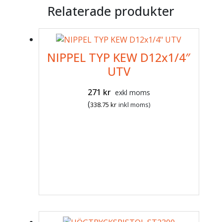
Relaterade produkter
NIPPEL TYP KEW D12x1/4″
UTV
271
kr
exkl moms
(
338.75
kr
inkl moms)