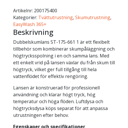
Artikelnr:
200175400
Kategorier:
Tvättutrustning
,
Skumutrustning
,
EasyWash 365+
Beskrivning
Dubbelskumlans ST-175-661 1 är ett flexibelt
tillbehör som kombinerar skumpåläggning och
högtrycksspolning i en och samma lans. Med
ett enkelt vrid på lansen växlar du från skum till
högtryck, vilket ger full tillgång till hela
vattenflödet för effektiv rengöring.
Lansen är konstruerad för professionell
användning och klarar högt tryck, hög
temperatur och höga flöden. Luftdysa och
högtrycksdysa köps separat för att anpassa
utrustningen efter behov.
Egenskaper och specifikationer