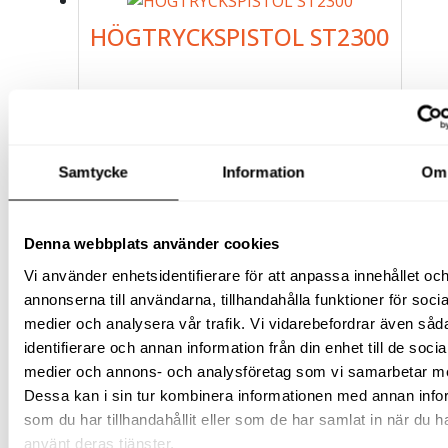
HÖGTRYCKSPISTOL ST2300
608
kr
exkl moms
(
760
kr
inkl moms)
Samtycke
Information
Om
Denna webbplats använder cookies
Vi använder enhetsidentifierare för att anpassa innehållet oc
annonserna till användarna, tillhandahålla funktioner för socia
medier och analysera vår trafik. Vi vidarebefordrar även såd
identifierare och annan information från din enhet till de socia
medier och annons- och analysföretag som vi samarbetar m
Dessa kan i sin tur kombinera informationen med annan info
HÖGTRYCKSPISTOL ST3600
som du har tillhandahållit eller som de har samlat in när du h
använt deras tjänster.