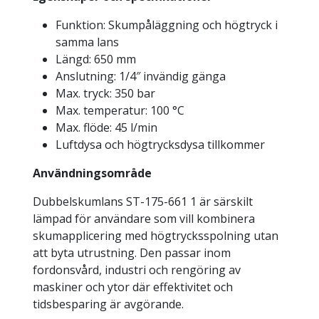
Funktion: Skumpåläggning och högtryck i
samma lans
Längd: 650 mm
Anslutning: 1/4″ invändig gänga
Max. tryck: 350 bar
Max. temperatur: 100 °C
Max. flöde: 45 l/min
Luftdysa och högtrycksdysa tillkommer
Användningsområde
Dubbelskumlans ST-175-661 1 är särskilt
lämpad för användare som vill kombinera
skumapplicering med högtrycksspolning utan
att byta utrustning. Den passar inom
fordonsvård, industri och rengöring av
maskiner och ytor där effektivitet och
tidsbesparing är avgörande.