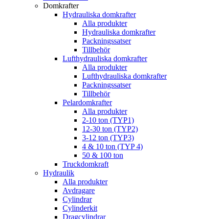
Domkrafter
Hydrauliska domkrafter
Alla produkter
Hydrauliska domkrafter
Packningssatser
Tillbehör
Lufthydrauliska domkrafter
Alla produkter
Lufthydrauliska domkrafter
Packningssatser
Tillbehör
Pelardomkrafter
Alla produkter
2-10 ton (TYP1)
12-30 ton (TYP2)
3-12 ton (TYP3)
4 & 10 ton (TYP 4)
50 & 100 ton
Truckdomkraft
Hydraulik
Alla produkter
Avdragare
Cylindrar
Cylinderkit
Dragcylindrar