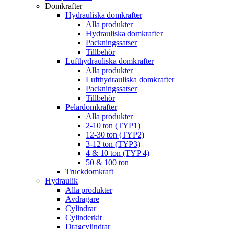
Domkrafter
Hydrauliska domkrafter
Alla produkter
Hydrauliska domkrafter
Packningssatser
Tillbehör
Lufthydrauliska domkrafter
Alla produkter
Lufthydrauliska domkrafter
Packningssatser
Tillbehör
Pelardomkrafter
Alla produkter
2-10 ton (TYP1)
12-30 ton (TYP2)
3-12 ton (TYP3)
4 & 10 ton (TYP 4)
50 & 100 ton
Truckdomkraft
Hydraulik
Alla produkter
Avdragare
Cylindrar
Cylinderkit
Dragcylindrar