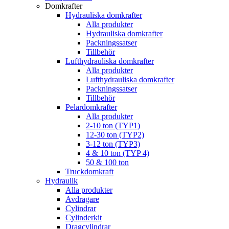
Domkrafter
Hydrauliska domkrafter
Alla produkter
Hydrauliska domkrafter
Packningssatser
Tillbehör
Lufthydrauliska domkrafter
Alla produkter
Lufthydrauliska domkrafter
Packningssatser
Tillbehör
Pelardomkrafter
Alla produkter
2-10 ton (TYP1)
12-30 ton (TYP2)
3-12 ton (TYP3)
4 & 10 ton (TYP 4)
50 & 100 ton
Truckdomkraft
Hydraulik
Alla produkter
Avdragare
Cylindrar
Cylinderkit
Dragcylindrar