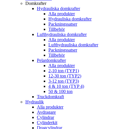
Domkrafter
Hydrauliska domkrafter
Alla produkter
Hydrauliska domkrafter
Packningssatser
Tillbehör
Lufthydrauliska domkrafter
Alla produkter
Lufthydrauliska domkrafter
Packningssatser
Tillbehör
Pelardomkrafter
Alla produkter
2-10 ton (TYP1)
12-30 ton (TYP2)
3-12 ton (TYP3)
4 & 10 ton (TYP 4)
50 & 100 ton
Truckdomkraft
Hydraulik
Alla produkter
Avdragare
Cylindrar
Cylinderkit
Dragcylindrar