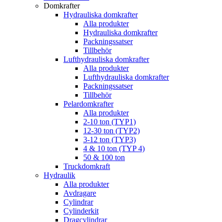
Domkrafter
Hydrauliska domkrafter
Alla produkter
Hydrauliska domkrafter
Packningssatser
Tillbehör
Lufthydrauliska domkrafter
Alla produkter
Lufthydrauliska domkrafter
Packningssatser
Tillbehör
Pelardomkrafter
Alla produkter
2-10 ton (TYP1)
12-30 ton (TYP2)
3-12 ton (TYP3)
4 & 10 ton (TYP 4)
50 & 100 ton
Truckdomkraft
Hydraulik
Alla produkter
Avdragare
Cylindrar
Cylinderkit
Dragcylindrar