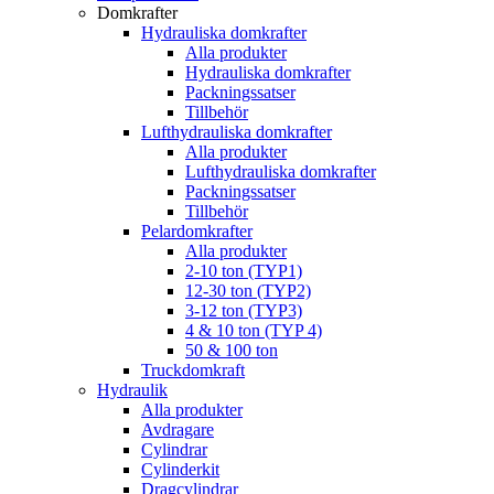
Domkrafter
Hydrauliska domkrafter
Alla produkter
Hydrauliska domkrafter
Packningssatser
Tillbehör
Lufthydrauliska domkrafter
Alla produkter
Lufthydrauliska domkrafter
Packningssatser
Tillbehör
Pelardomkrafter
Alla produkter
2-10 ton (TYP1)
12-30 ton (TYP2)
3-12 ton (TYP3)
4 & 10 ton (TYP 4)
50 & 100 ton
Truckdomkraft
Hydraulik
Alla produkter
Avdragare
Cylindrar
Cylinderkit
Dragcylindrar