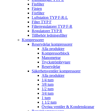
Finfilter
Fästen
Förfilter
Luftstation TYP F-R-L
Filter TYP F
Filterregulatorer TYP F-R
Regulatorer TYP R
Tillbehör ledningsfilter
Kompressorer
Reservdelar kompressorer
Alla produkter
Kompressorblock
Manometrar
Tryckströmbrytare
Reservdelar
Säkerhetsventiler kompressorer
Alla produkter
1/4 tum
3/8 tum
1/2 tum
3/4 tum
1 tum
1 1/2 tum
Övriga ventiler & Kondenskranar