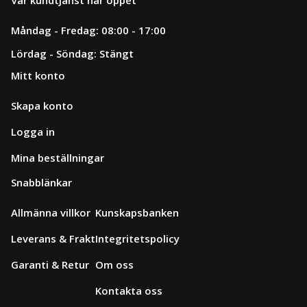
Vår kundtjänst har öppet
Måndag - Fredag: 08:00 - 17:00
Lördag - Söndag: Stängt
Mitt konto
Skapa konto
Logga in
Mina beställningar
Snabblänkar
Allmänna villkor
Kunskapsbanken
Leverans & Frakt
Integritetspolicy
Garanti & Retur
Om oss
Kontakta oss