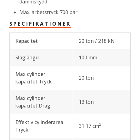
dammskydd
Max. arbetstryck 700 bar
SPECIFIKATIONER
Kapacitet
20 ton / 218 kN
Slaglängd
100 mm
Max cylinder
20 ton
kapacitet Tryck
Max cylinder
13 ton
kapacitet Drag
Effektiv cylinderarea
31,17 cm²
Tryck