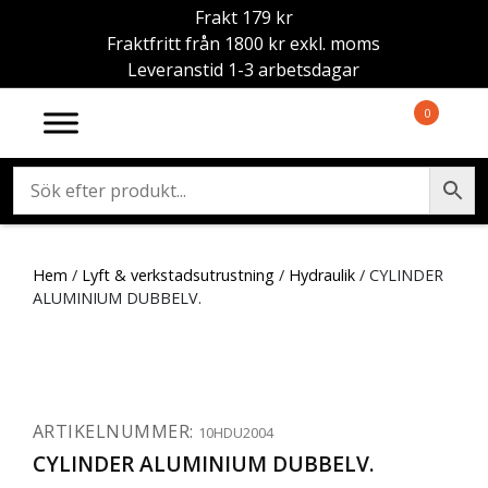
Frakt 179 kr
Fraktfritt från 1800 kr exkl. moms
Leveranstid 1-3 arbetsdagar
0
Hem
/
Lyft & verkstadsutrustning
/
Hydraulik
/ CYLINDER
ALUMINIUM DUBBELV.
ARTIKELNUMMER:
10HDU2004
CYLINDER ALUMINIUM DUBBELV.