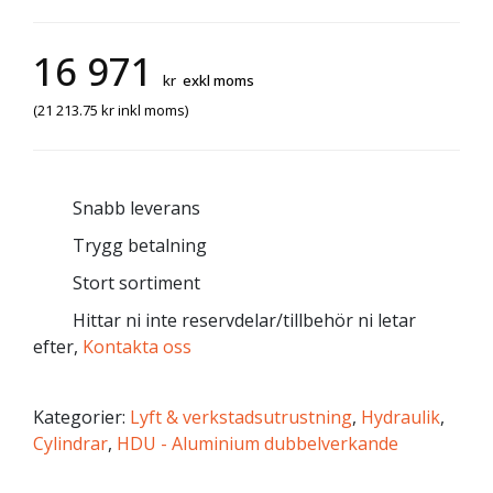
16 971
kr
exkl moms
(
21 213.75
kr
inkl moms)
Snabb leverans
Trygg betalning
Stort sortiment
Hittar ni inte reservdelar/tillbehör ni letar
efter,
Kontakta oss
Kategorier:
Lyft & verkstadsutrustning
,
Hydraulik
,
Cylindrar
,
HDU - Aluminium dubbelverkande