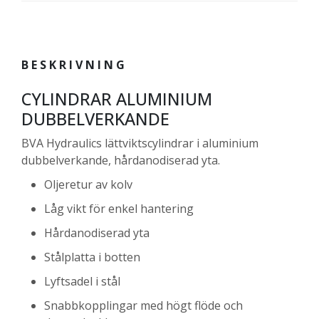
BESKRIVNING
CYLINDRAR ALUMINIUM
DUBBELVERKANDE
BVA Hydraulics lättviktscylindrar i aluminium
dubbelverkande, hårdanodiserad yta.
Oljeretur av kolv
Låg vikt för enkel hantering
Hårdanodiserad yta
Stålplatta i botten
Lyftsadel i stål
Snabbkopplingar med högt flöde och