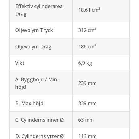
Effektiv cylinderarea
18,61 cm²
Drag
Oljevolym Tryck
312 cm³
Oljevolym Drag
186 cm³
Vikt
6,9 kg
A. Bygghöjd / Min.
239 mm
höjd
B. Max höjd
339 mm
C. Cylinderns inner Ø
63 mm
D. Cylinderns ytter Ø
113 mm