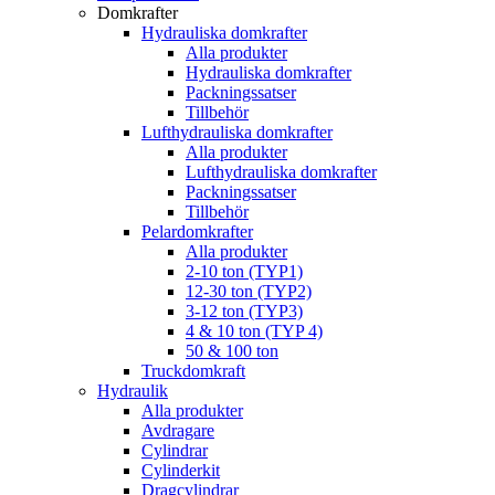
Domkrafter
Hydrauliska domkrafter
Alla produkter
Hydrauliska domkrafter
Packningssatser
Tillbehör
Lufthydrauliska domkrafter
Alla produkter
Lufthydrauliska domkrafter
Packningssatser
Tillbehör
Pelardomkrafter
Alla produkter
2-10 ton (TYP1)
12-30 ton (TYP2)
3-12 ton (TYP3)
4 & 10 ton (TYP 4)
50 & 100 ton
Truckdomkraft
Hydraulik
Alla produkter
Avdragare
Cylindrar
Cylinderkit
Dragcylindrar