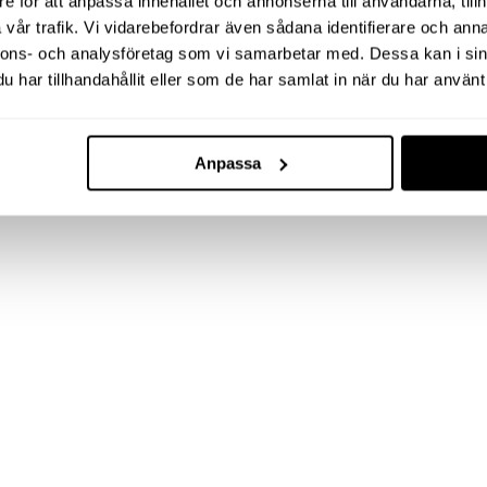
e för att anpassa innehållet och annonserna till användarna, tillh
vår trafik. Vi vidarebefordrar även sådana identifierare och anna
nnons- och analysföretag som vi samarbetar med. Dessa kan i sin
har tillhandahållit eller som de har samlat in när du har använt 
Anpassa