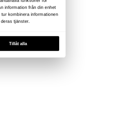
andahålla funktioner för
n information från din enhet
 tur kombinera informationen
deras tjänster.
Tillåt alla