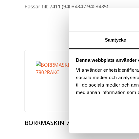
Passar till: 7411 (9408434 / 9408435)
Samtycke
Denna webbplats använder 
Vi använder enhetsidentifierar
sociala medier och analysera 
till de sociala medier och a
med annan information som du 
BORRMASKIN 7802RAKC
BORRM