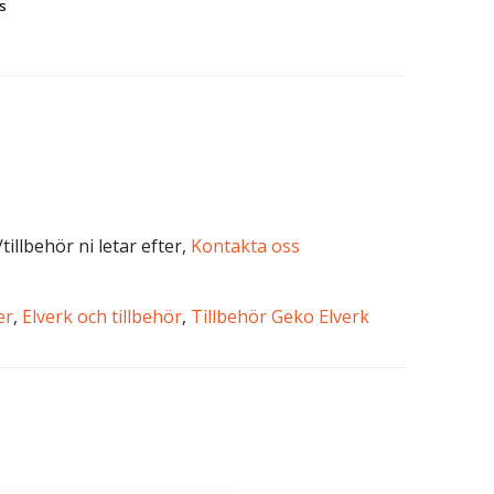
s
tillbehör ni letar efter,
Kontakta oss
er
,
Elverk och tillbehör
,
Tillbehör Geko Elverk