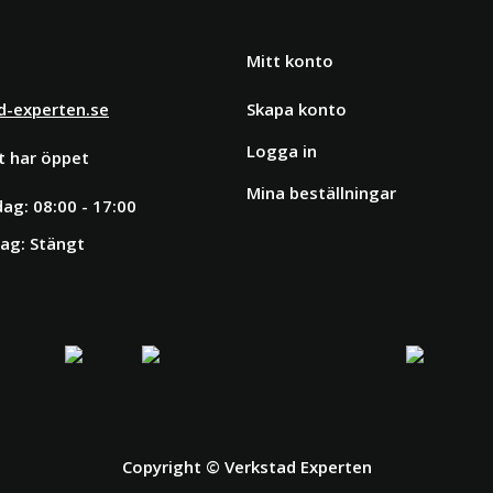
Mitt konto
d-experten.se
Skapa konto
Logga in
t har öppet
Mina beställningar
ag: 08:00 - 17:00
ag: Stängt
Copyright © Verkstad Experten