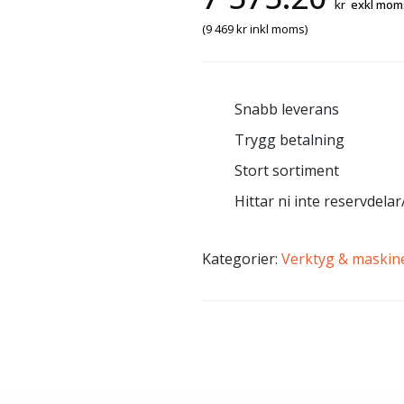
kr
exkl mom
(
9 469
kr
inkl moms)
Snabb leverans
Trygg betalning
Stort sortiment
Hittar ni inte reservdelar/
Kategorier:
Verktyg & maskin