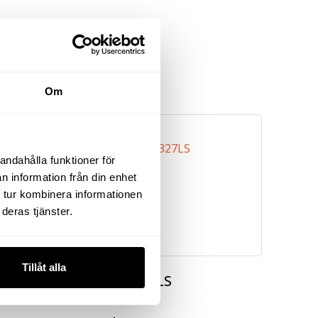
Om
andahålla funktioner för
n information från din enhet
 tur kombinera informationen
deras tjänster.
Tillåt alla
RAKSLIP 327LS