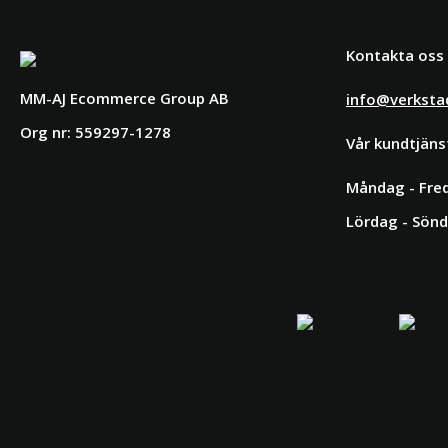
Kontakta oss
MM-AJ Ecommerce Group AB
info@verksta
Org nr: 559297-1278
Vår kundtjäns
Måndag - Fred
Lördag - Sönd