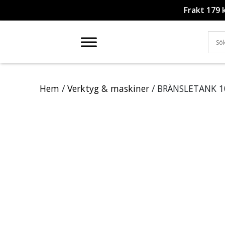
Frakt 179 
Hem
/
Verktyg & maskiner
/ BRÄNSLETANK 1