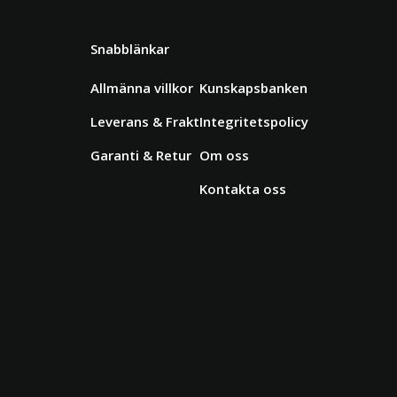
Snabblänkar
Allmänna villkor
Kunskapsbanken
Leverans & Frakt
Integritetspolicy
Garanti & Retur
Om oss
Kontakta oss