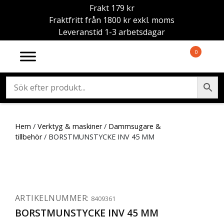
Frakt 179 kr
Fraktfritt från 1800 kr exkl. moms
Leveranstid 1-3 arbetsdagar
0
Hem
/
Verktyg & maskiner
/
Dammsugare &
tillbehör
/ BORSTMUNSTYCKE INV 45 MM
ARTIKELNUMMER:
8409361
BORSTMUNSTYCKE INV 45 MM