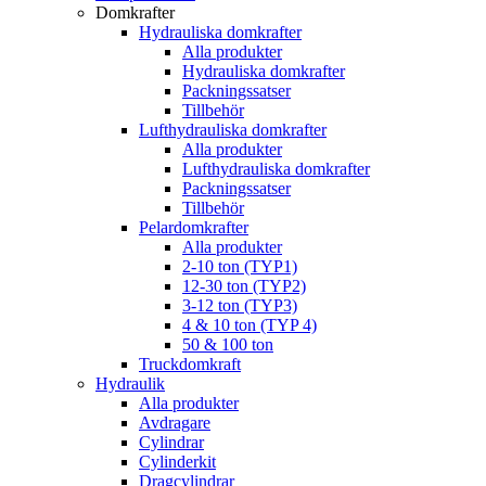
Domkrafter
Hydrauliska domkrafter
Alla produkter
Hydrauliska domkrafter
Packningssatser
Tillbehör
Lufthydrauliska domkrafter
Alla produkter
Lufthydrauliska domkrafter
Packningssatser
Tillbehör
Pelardomkrafter
Alla produkter
2-10 ton (TYP1)
12-30 ton (TYP2)
3-12 ton (TYP3)
4 & 10 ton (TYP 4)
50 & 100 ton
Truckdomkraft
Hydraulik
Alla produkter
Avdragare
Cylindrar
Cylinderkit
Dragcylindrar