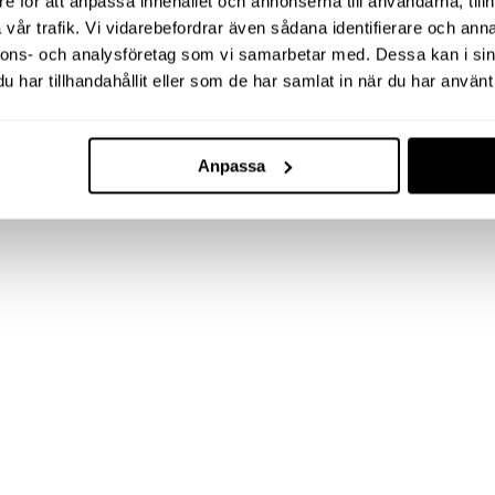
e för att anpassa innehållet och annonserna till användarna, tillh
vår trafik. Vi vidarebefordrar även sådana identifierare och anna
nnons- och analysföretag som vi samarbetar med. Dessa kan i sin
har tillhandahållit eller som de har samlat in när du har använt 
Anpassa