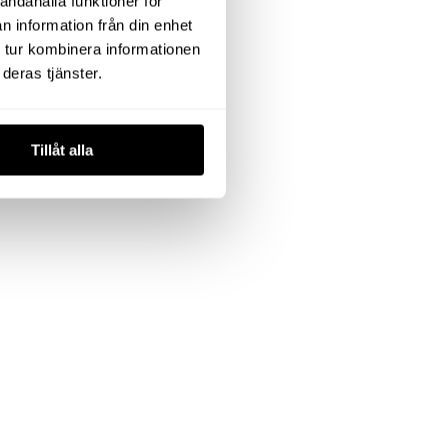
andahålla funktioner för
n information från din enhet
 tur kombinera informationen
deras tjänster.
Tillåt alla