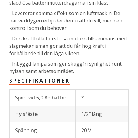
sladdlösa batterimutterdragarna i sin klass.
• Levererar samma effekt som en luftmaskin. De
här verktygen erbjuder den kraft du vill, med den
kontroll som du behöver.
• Den kraftfulla borstlösa motorn tillsammans med
slagmekanismen gör att du får hög kraft i
förhållande till den låga vikten.
• Inbyggd lampa som ger skuggfri synlighet runt
hylsan samt arbetsområdet.
SPECIFIKATIONER
Spec. vid 5,0 Ah batteri
*
Hylsfäste
1/2″ lång
Spänning
20 V