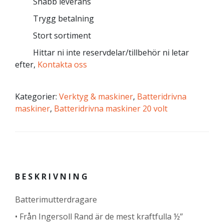
Snabb leverans
Trygg betalning
Stort sortiment
Hittar ni inte reservdelar/tillbehör ni letar
efter,
Kontakta oss
Kategorier:
Verktyg & maskiner
,
Batteridrivna
maskiner
,
Batteridrivna maskiner 20 volt
BESKRIVNING
Batterimutterdragare
• Från Ingersoll Rand är de mest kraftfulla ½”