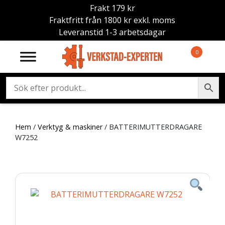
Frakt 179 kr
Fraktfritt från 1800 kr exkl. moms
Leveranstid 1-3 arbetsdagar
0
Hem
/
Verktyg & maskiner
/ BATTERIMUTTERDRAGARE
W7252