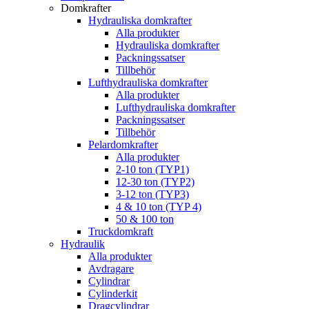
Domkrafter
Hydrauliska domkrafter
Alla produkter
Hydrauliska domkrafter
Packningssatser
Tillbehör
Lufthydrauliska domkrafter
Alla produkter
Lufthydrauliska domkrafter
Packningssatser
Tillbehör
Pelardomkrafter
Alla produkter
2-10 ton (TYP1)
12-30 ton (TYP2)
3-12 ton (TYP3)
4 & 10 ton (TYP 4)
50 & 100 ton
Truckdomkraft
Hydraulik
Alla produkter
Avdragare
Cylindrar
Cylinderkit
Dragcylindrar