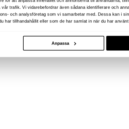
e för att anpassa innehållet och annonserna till användarna, tillh
vår trafik. Vi vidarebefordrar även sådana identifierare och anna
nnons- och analysföretag som vi samarbetar med. Dessa kan i sin
har tillhandahållit eller som de har samlat in när du har använt 
Anpassa