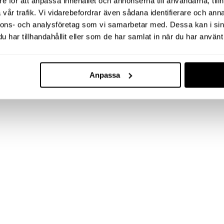
e för att anpassa innehållet och annonserna till användarna, tillh
vår trafik. Vi vidarebefordrar även sådana identifierare och anna
nnons- och analysföretag som vi samarbetar med. Dessa kan i sin
har tillhandahållit eller som de har samlat in när du har använt 
Anpassa