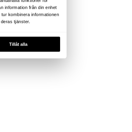
andahålla funktioner för
n information från din enhet
 tur kombinera informationen
deras tjänster.
Tillåt alla