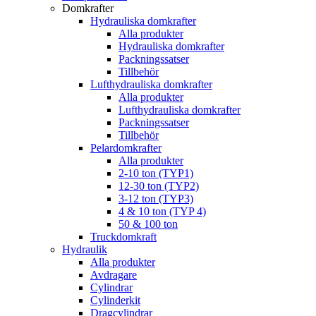
Domkrafter
Hydrauliska domkrafter
Alla produkter
Hydrauliska domkrafter
Packningssatser
Tillbehör
Lufthydrauliska domkrafter
Alla produkter
Lufthydrauliska domkrafter
Packningssatser
Tillbehör
Pelardomkrafter
Alla produkter
2-10 ton (TYP1)
12-30 ton (TYP2)
3-12 ton (TYP3)
4 & 10 ton (TYP 4)
50 & 100 ton
Truckdomkraft
Hydraulik
Alla produkter
Avdragare
Cylindrar
Cylinderkit
Dragcylindrar