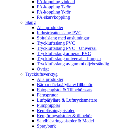
PA-koppling vinklad
PA-koppling T-rör
PA-koppling Y-rör
PA-skarvkoppling
Slang
Alla produkter
Industrivattenslang PVC
Spiralslang med anslutningar
Tryckluftsslang PVC
Tryckluftsslang PVC - Universal
Tryckluftsslang armerad PVC
Tryckluftsslang universal – Pumpar
Tryckluftsslang av gummi oljebeständig
Övrigt
Tryckluftsverktyg
Alla produkter
Bärbar däckpåfyllare/Tillbehör
Fotogenpistol & Tillbehörssats
Färgsprutor
Luftpåfyllare & Lufttrycksmätare
Pumpnipplar
Renblåsningspistoler
Rengöringspistoler & tillbehör
Sandblästringspistoler & Medel
Sprayburk