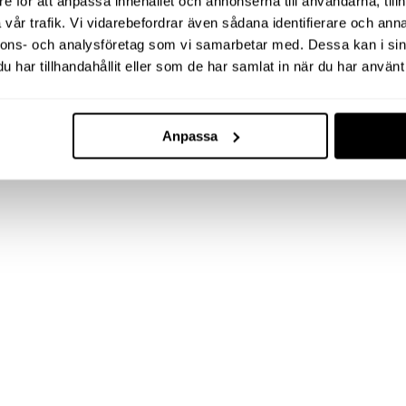
e för att anpassa innehållet och annonserna till användarna, tillh
vår trafik. Vi vidarebefordrar även sådana identifierare och anna
nnons- och analysföretag som vi samarbetar med. Dessa kan i sin
har tillhandahållit eller som de har samlat in när du har använt 
Anpassa