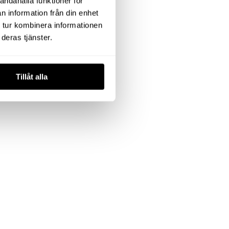
andahålla funktioner för
n information från din enhet
 tur kombinera informationen
deras tjänster.
Tillåt alla