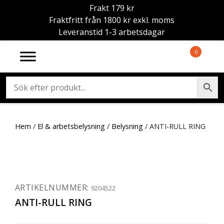
Frakt 179 kr
Fraktfritt från 1800 kr exkl. moms
Leveranstid 1-3 arbetsdagar
0
Hem
/
El & arbetsbelysning
/
Belysning
/ ANTI-RULL RING
ARTIKELNUMMER:
9204522
ANTI-RULL RING