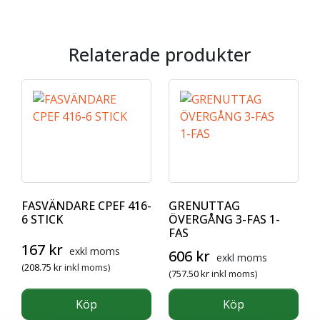
Relaterade produkter
FASVÄNDARE CPEF 416-
GRENUTTAG
6 STICK
ÖVERGÅNG 3-FAS 1-
FAS
167
kr
exkl moms
606
kr
exkl moms
(
208.75
kr
inkl moms)
(
757.50
kr
inkl moms)
Köp
Köp