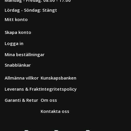
Måndag - Fredag: 08:00 - 17:00
Lördag - Söndag: Stängt
Mitt konto
Skapa konto
Logga in
Mina beställningar
Snabblänkar
Allmänna villkor
Kunskapsbanken
Leverans & Frakt
Integritetspolicy
Garanti & Retur
Om oss
Kontakta oss