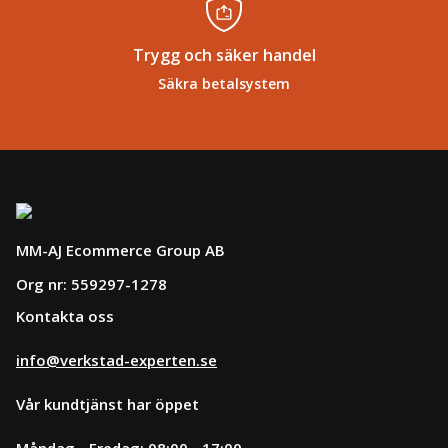
Trygg och säker handel
Säkra betalsystem
MM-AJ Ecommerce Group AB
Org nr: 559297-1278
Kontakta oss
info@verkstad-experten.se
Vår kundtjänst har öppet