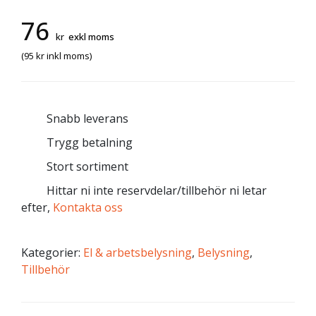
76
kr
exkl moms
(
95
kr
inkl moms)
Snabb leverans
Trygg betalning
Stort sortiment
Hittar ni inte reservdelar/tillbehör ni letar
efter,
Kontakta oss
Kategorier:
El & arbetsbelysning
,
Belysning
,
Tillbehör