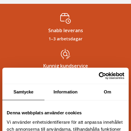
Snabb leverans
1–3 arbetsdagar
Kunnig kundservice
Vi hjälper dig att hitta rätt
Samtycke
Information
Om
För företag och privatpersoner
Flexibla köpalternativ
Denna webbplats använder cookies
Vi använder enhetsidentifierare för att anpassa innehållet
och annonserna till användarna, tillhandahålla funktioner