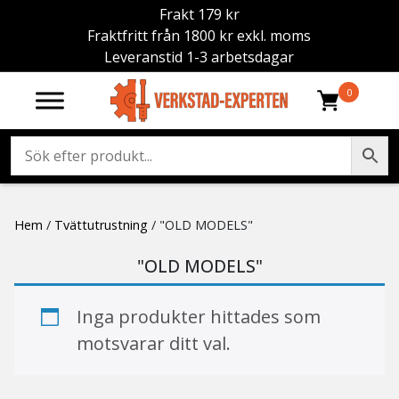
Frakt 179 kr
Fraktfritt från 1800 kr exkl. moms
Leveranstid 1-3 arbetsdagar
0
Hem
/
Tvättutrustning
/ "OLD MODELS"
"OLD MODELS"
Inga produkter hittades som
motsvarar ditt val.