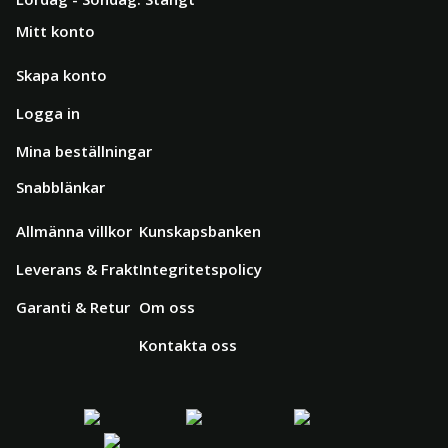
Mitt konto
Skapa konto
Logga in
Mina beställningar
Snabblänkar
Allmänna villkor
Kunskapsbanken
Leverans & Frakt
Integritetspolicy
Garanti & Retur
Om oss
Kontakta oss