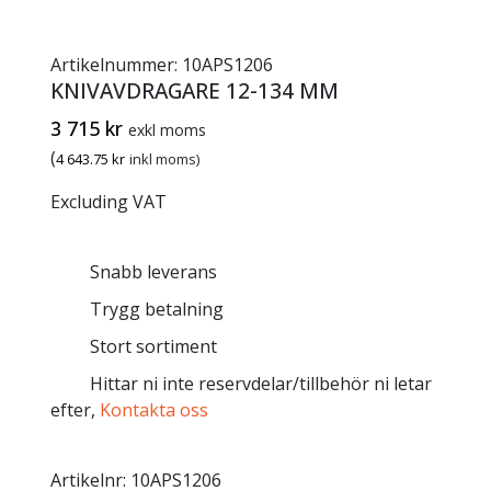
Artikelnummer:
10APS1206
KNIVAVDRAGARE 12-134 MM
3 715
kr
exkl moms
(
4 643.75
kr
inkl moms)
Excluding VAT
Snabb leverans
Trygg betalning
Stort sortiment
Hittar ni inte reservdelar/tillbehör ni letar
efter,
Kontakta oss
Artikelnr:
10APS1206