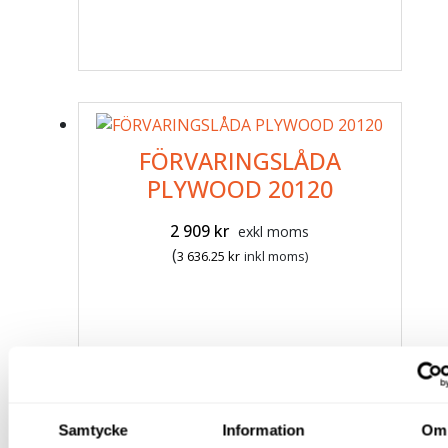
FÖRVARINGSLÅDA
PLYWOOD 20120
2 909
kr
exkl moms
(
3 636.25
kr
inkl moms)
Samtycke
Information
Om