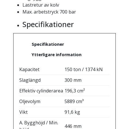
Lastretur av kolv
Max. arbetstryck 700 bar
Specifikationer
Specifikationer
Ytterligare information
Kapacitet
150 ton / 1374 kN
Slaglängd
300 mm
Effektiv cylinderarea
196,3 cm²
Oljevolym
5889 cm³
Vikt
91,6 kg
A. Bygghöjd / Min.
446 mm