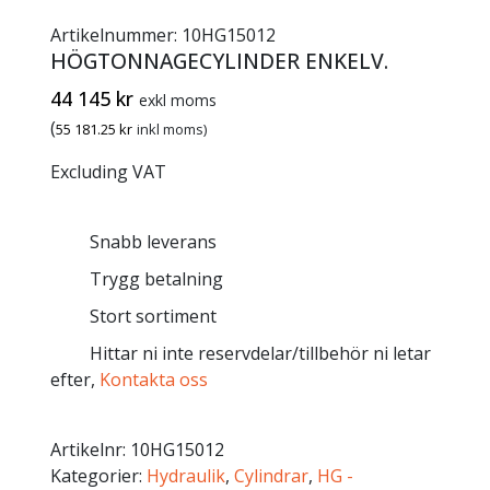
Artikelnummer:
10HG15012
HÖGTONNAGECYLINDER ENKELV.
44 145
kr
exkl moms
(
55 181.25
kr
inkl moms)
Excluding VAT
Snabb leverans
Trygg betalning
Stort sortiment
Hittar ni inte reservdelar/tillbehör ni letar
efter,
Kontakta oss
Artikelnr:
10HG15012
Kategorier:
Hydraulik
,
Cylindrar
,
HG -