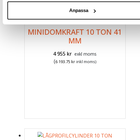
Anpassa
MINIDOMKRAFT 10 TON 41
MM
4 955
kr
exkl moms
(
6 193.75
kr
inkl moms)