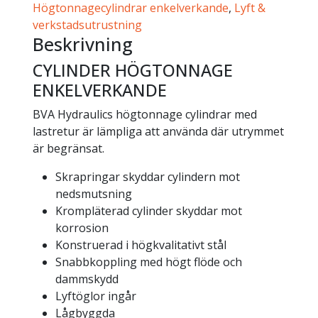
Högtonnagecylindrar enkelverkande
,
Lyft &
verkstadsutrustning
Beskrivning
CYLINDER HÖGTONNAGE
ENKELVERKANDE
BVA Hydraulics högtonnage cylindrar med
lastretur är lämpliga att använda där utrymmet
är begränsat.
Skrapringar skyddar cylindern mot
nedsmutsning
Krompläterad cylinder skyddar mot
korrosion
Konstruerad i högkvalitativt stål
Snabbkoppling med högt flöde och
dammskydd
Lyftöglor ingår
Lågbyggda