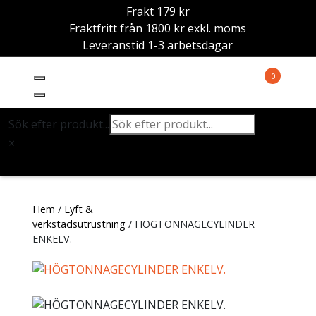
Frakt 179 kr
Fraktfritt från 1800 kr exkl. moms
Leveranstid 1-3 arbetsdagar
0
Sök efter produkt...
×
Hem
/
Lyft &
verkstadsutrustning
/ HÖGTONNAGECYLINDER
ENKELV.