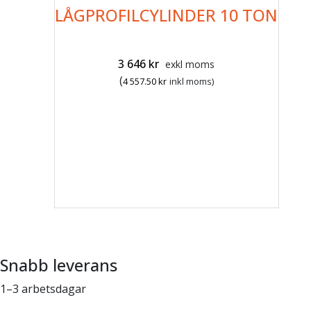
LÅGPROFILCYLINDER 10 TON
3 646
kr
exkl moms
(
4 557.50
kr
inkl moms)
Snabb leverans
1–3 arbetsdagar