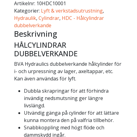
Artikelnr:
10HDC10001
Kategorier:
Lyft & verkstadsutrustning
,
Hydraulik
,
Cylindrar
,
HDC - Hålcylindrar
dubbelverkande
Beskrivning
HÅLCYLINDRAR
DUBBELVERKANDE
BVA Hydraulics dubbelverkande hålcylinder för
i- och urpressning av lager, axeltappar, etc.
Kan även användas för lyft.
Dubbla skrapringar för att förhindra
invändig nedsmutsning ger längre
livslängd.
Utvändig gänga på cylinder för att lättare
kunna montera den på valfria tillbehör.
Snabbkoppling med högt flöde och
dammskydd ingår.