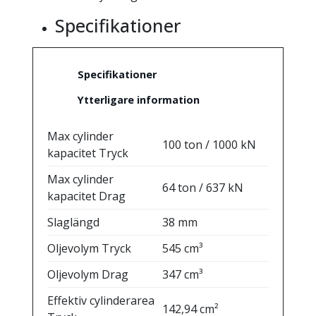
Specifikationer
Specifikationer
Ytterligare information
Max cylinder
100 ton / 1000 kN
kapacitet Tryck
Max cylinder
64 ton / 637 kN
kapacitet Drag
Slaglängd
38 mm
Oljevolym Tryck
545 cm³
Oljevolym Drag
347 cm³
Effektiv cylinderarea
142,94 cm²