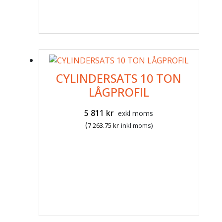
CYLINDERSATS 10 TON
LÅGPROFIL
5 811
kr
exkl moms
(
7 263.75
kr
inkl moms)