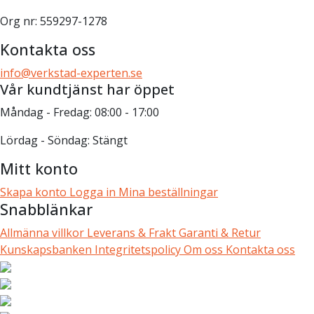
Org nr: 559297-1278
Kontakta oss
info@verkstad-experten.se
Vår kundtjänst har öppet
Måndag - Fredag: 08:00 - 17:00
Lördag - Söndag: Stängt
Mitt konto
Skapa konto
Logga in
Mina beställningar
Snabblänkar
Allmänna villkor
Leverans & Frakt
Garanti & Retur
Kunskapsbanken
Integritetspolicy
Om oss
Kontakta oss