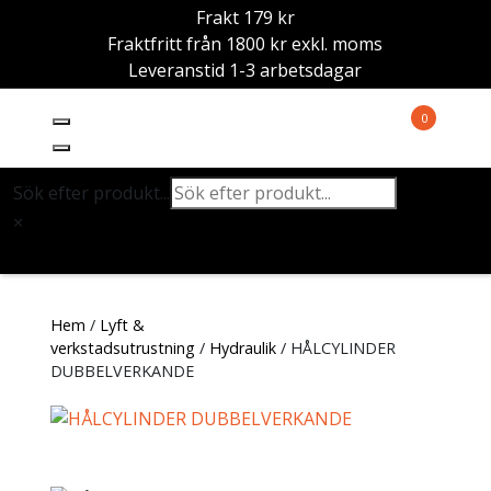
Frakt 179 kr
Fraktfritt från 1800 kr exkl. moms
Leveranstid 1-3 arbetsdagar
0
Sök efter produkt...
×
Hem
/
Lyft &
verkstadsutrustning
/
Hydraulik
/ HÅLCYLINDER
DUBBELVERKANDE