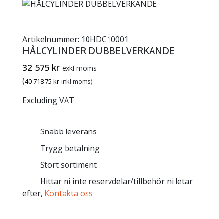
Artikelnummer:
10HDC10001
HÅLCYLINDER DUBBELVERKANDE
32 575
kr
exkl moms
(
40 718.75
kr
inkl moms)
Excluding VAT
Snabb leverans
Trygg betalning
Stort sortiment
Hittar ni inte reservdelar/tillbehör ni letar
efter,
Kontakta oss