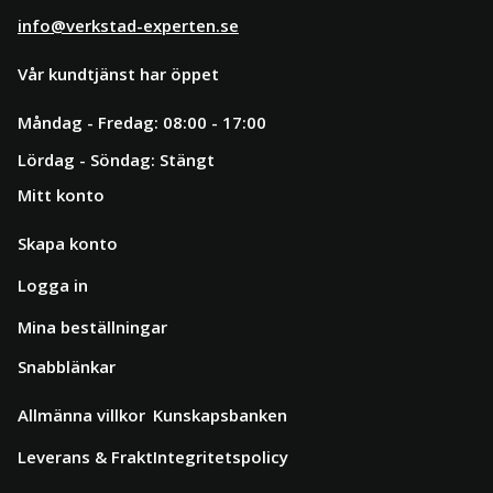
info@verkstad-experten.se
Vår kundtjänst har öppet
Måndag - Fredag: 08:00 - 17:00
Lördag - Söndag: Stängt
Mitt konto
Skapa konto
Logga in
Mina beställningar
Snabblänkar
Allmänna villkor
Kunskapsbanken
Leverans & Frakt
Integritetspolicy