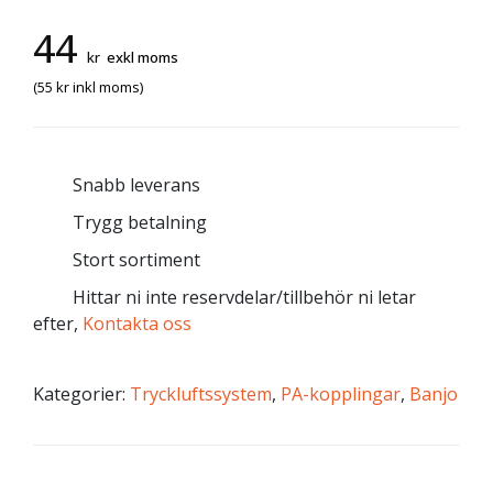
44
kr
exkl moms
(
55
kr
inkl moms)
Snabb leverans
Trygg betalning
Stort sortiment
Hittar ni inte reservdelar/tillbehör ni letar
efter,
Kontakta oss
Kategorier:
Tryckluftssystem
,
PA-kopplingar
,
Banjo