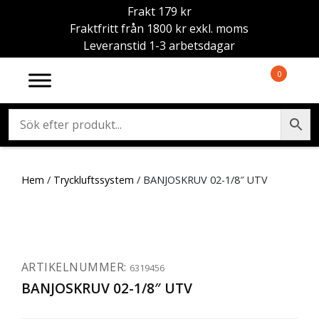
Frakt 179 kr
Fraktfritt från 1800 kr exkl. moms
Leveranstid 1-3 arbetsdagar
0
Hem
/
Tryckluftssystem
/ BANJOSKRUV 02-1/8″ UTV
ARTIKELNUMMER:
6319456
BANJOSKRUV 02-1/8″ UTV